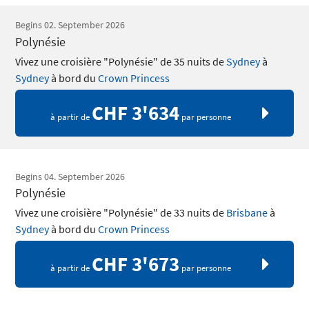
Begins 02. September 2026
Polynésie
Vivez une croisière "Polynésie" de 35 nuits de
Sydney
à
Sydney
à bord du
Crown Princess
CHF 3'634
à partir de
par personne
Begins 04. September 2026
Polynésie
Vivez une croisière "Polynésie" de 33 nuits de
Brisbane
à
Sydney
à bord du
Crown Princess
CHF 3'673
à partir de
par personne