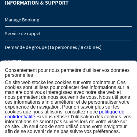
INFORMATION & SUPPORT
Manage Booking
Service de rappel
Demande de groupe (16 personnes / 8 cabines)
Contact
Consentement pour nous permettre d'utiliser vos données
personnelles
INSCRIPTION À LA NEWSLETTER
Ce site web stocke les cookies sur votre ordinateur. Ces
cookies sont utilisés pour collecter des informations sur la
manière dont vous interagissez avec notre site web et
nous permettent de nous souvenir de vous. Nous utilisons
Inscription à la newsletter
ces informations afin d'améliorer et de personnaliser votre
expérience de navigation. Pour en savoir plus sur les
cookies que nous utilisons, consultez notre
politique de
confidentialité
Si vous refusez l'utilisation des cookies, vos
informations ne seront pas suivies lors de votre visite sur
ce site. Un seul cookie sera utilisé dans votre navigateur
afin de se souvenir de ne pas suivre vos préférences.