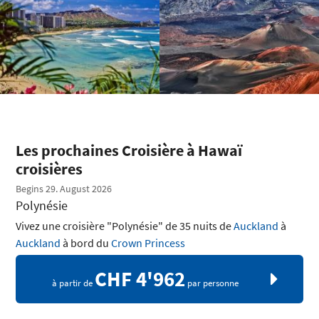
Les prochaines Croisière à Hawaï
croisières
Begins 29. August 2026
Polynésie
Vivez une croisière "Polynésie" de 35 nuits de
Auckland
à
Auckland
à bord du
Crown Princess
CHF 4'962
à partir de
par personne