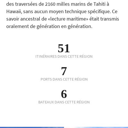
des traversées de 2160 milles marins de Tahiti à
Hawaii, sans aucun moyen technique spécifique. Ce
savoir ancestral de «lecture maritime» était transmis
oralement de génération en génération.
51
ITINÉRAIRES DANS CETTE RÉGION
7
PORTS DANS CETTE RÉGION
6
BATEAUX DANS CETTE RÉGION