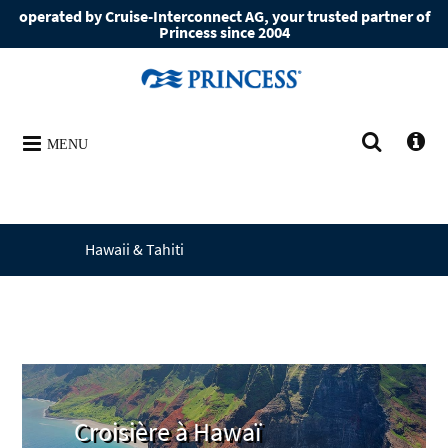
operated by Cruise-Interconnect AG, your trusted partner of
Princess since 2004
MENU
Hawaii & Tahiti
Croisière à Hawaï