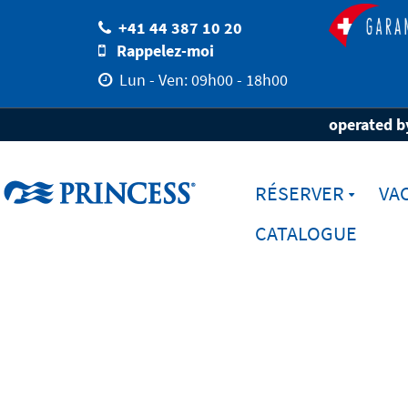
+41 44 387 10 20
Rappelez-moi
Lun - Ven: 09h00 - 18h00
Home
Destinations
Ports
Douvres 
operated by
RÉSERVER
VA
CATALOGUE