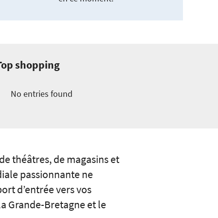
Top shopping
No entries found
 théâtres, de magasins et
ndiale passionnante ne
port d’entrée vers vos
 la Grande-Bretagne et le