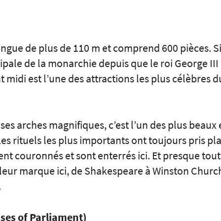
ongue de plus de 110 m et comprend 600 pièces. Si
ipale de la monarchie depuis que le roi George III 
t midi est l’une des attractions les plus célèbres
 ses arches magnifiques, c’est l’un des plus beaux
 rituels les plus importants ont toujours pris plac
t couronnés et sont enterrés ici. Et presque tout
é leur marque ici, de Shakespeare à Winston Churchi
.
ses of Parliament)