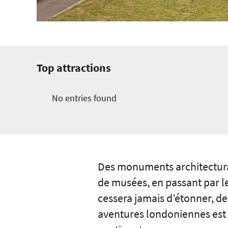
Top attractions
No entries found
Des monuments architectur
de musées, en passant par le
cessera jamais d’étonner, de 
aventures londoniennes est D