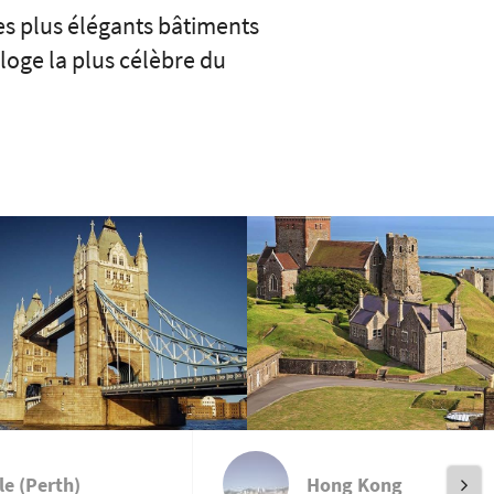
des plus élégants bâtiments
loge la plus célèbre du
e (Perth)
Hong Kong