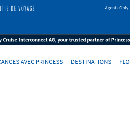
Agents Only
(Londres)
 Cruise-Interconnect AG, your trusted partner of Princes
CANCES AVEC PRINCESS
DESTINATIONS
FLO