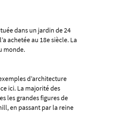
tuée dans un jardin de 24
l’a achetée au 18e siècle. La
 du monde.
 exemples d’architecture
e ici. La majorité des
es les grandes figures de
ll, en passant par la reine