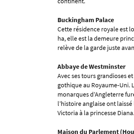
continent.
Buckingham Palace
Cette résidence royale est l
ha, elle est la demeure princ
relève de la garde juste avan
Abbaye de Westminster
Avec ses tours grandioses et
gothique au Royaume-Uni. Les
monarques d’Angleterre furen
l’histoire anglaise ont laiss
Victoria à la princesse Diana
Maison du Parlement (Hou