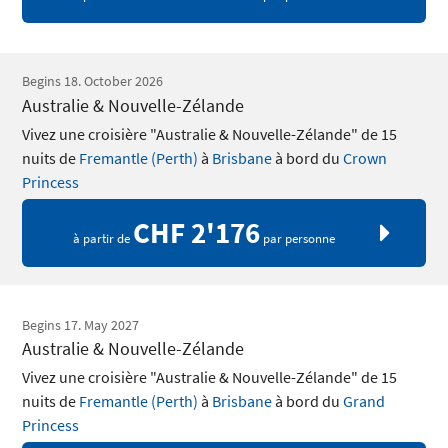
Begins 18. October 2026
Australie & Nouvelle-Zélande
Vivez une croisière "Australie & Nouvelle-Zélande" de 15
nuits de
Fremantle (Perth)
à
Brisbane
à bord du
Crown
Princess
CHF 2'176
à partir de
par personne
Begins 17. May 2027
Australie & Nouvelle-Zélande
Vivez une croisière "Australie & Nouvelle-Zélande" de 15
nuits de
Fremantle (Perth)
à
Brisbane
à bord du
Grand
Princess