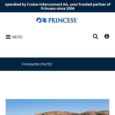
operated by Cruise-Interconnect AG, your trusted partner of
Princess since 2004
MENU
Fremantle (Perth)