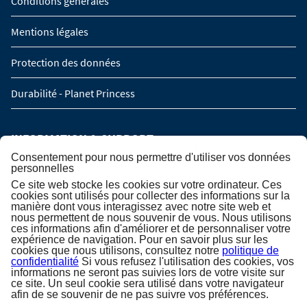
Conditions générales
Mentions légales
Protection des données
Durabilité - Planet Princess
INFORMATION & SUPPORT
Consentement pour nous permettre d'utiliser vos données
personnelles
Manage Booking
Ce site web stocke les cookies sur votre ordinateur. Ces
cookies sont utilisés pour collecter des informations sur la
manière dont vous interagissez avec notre site web et
Service de rappel
nous permettent de nous souvenir de vous. Nous utilisons
ces informations afin d'améliorer et de personnaliser votre
Demande de groupe (16 personnes / 8 cabines)
expérience de navigation. Pour en savoir plus sur les
cookies que nous utilisons, consultez notre
politique de
confidentialité
Si vous refusez l'utilisation des cookies, vos
Contact
informations ne seront pas suivies lors de votre visite sur
ce site. Un seul cookie sera utilisé dans votre navigateur
afin de se souvenir de ne pas suivre vos préférences.