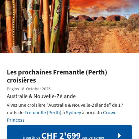
Les prochaines Fremantle (Perth)
croisières
Begins 18. October 2026
Australie & Nouvelle-Zélande
Vivez une croisière "Australie & Nouvelle-Zélande" de 17
nuits de
Fremantle (Perth)
à
Sydney
à bord du
Crown
Princess
CHF 2'699
à partir de
par personne