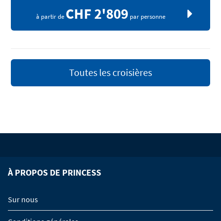
CHF 2'809
à partir de
par personne
Toutes les croisières
À PROPOS DE PRINCESS
Sur nous