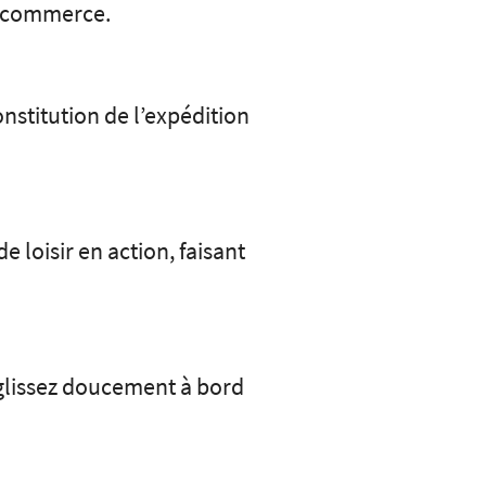
du commerce.
onstitution de l’expédition
 loisir en action, faisant
 glissez doucement à bord