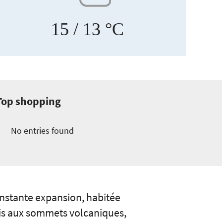
15
/ 13 °C
Top shopping
No entries found
constante expansion, habitée
ris aux sommets volcaniques,