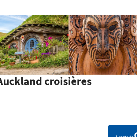
Auckland croisières
à partir de