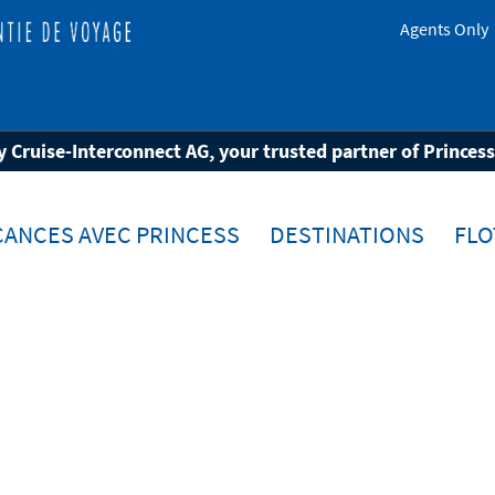
Agents Only
d
 Cruise-Interconnect AG, your trusted partner of Princes
CANCES AVEC PRINCESS
DESTINATIONS
FLO