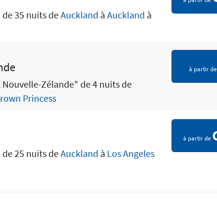
" de 35 nuits de
Auckland
à
Auckland
à
ande
à partir d
& Nouvelle-Zélande" de 4 nuits de
rown Princess
à partir de
" de 25 nuits de
Auckland
à
Los Angeles