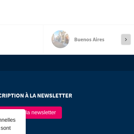
Buenos Aires
CRIPTION À LA NEWSLETTER
scription à la newsletter
nnelles
 sont