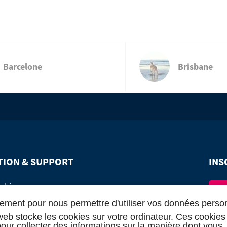
Barcelone
Brisbane
TION & SUPPORT
INS
oking
In
ment pour nous permettre d'utiliser vos données perso
rappel
web stocke les cookies sur votre ordinateur. Ces cookies
 pour collecter des informations sur la manière dont vous