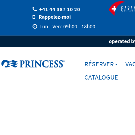
+41 44 387 10 20
Rappelez-moi
Lun - Ven: 09h00 - 18h00
Home
Destinations
Ports
Aucklan
operated by
RÉSERVER
VA
CATALOGUE