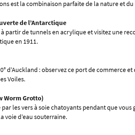
étons est la combinaison parfaite de la nature et 
verte de l’Antarctique
 partir de tunnels en acrylique et visitez une rec
tique en 1911.
60° d’Auckland : observez ce port de commerce et de
des Voiles.
ow Worm Grotto)
é par les vers à soie chatoyants pendant que vous
la voie d’eau souterraine.