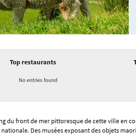
Top restaurants
No entries found
long du front de mer pittoresque de cette ville en 
on nationale. Des musées exposant des objets mao