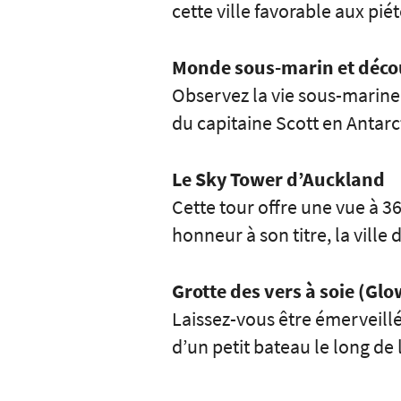
cette ville favorable aux pi
Monde sous-marin et décou
Observez la vie sous-marine à
du capitaine Scott en Antarc
Le Sky Tower d’Auckland
Cette tour offre une vue à 3
honneur à son titre, la ville 
Grotte des vers à soie (Gl
Laissez-vous être émerveill
d’un petit bateau le long de 