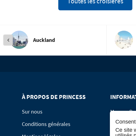
Toutes les croisières
Auckland
À PROPOS DE PRINCESS
INFORMA
Sur nous
Manage Bo
Consente
Conditions générales
Service de 
Ce site 
utilisés