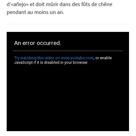
d’«añejo» et doit mûrir dans des fûts de chêne
pendant au moins un an.