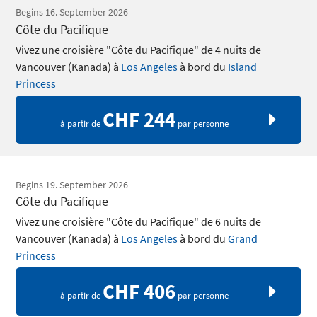
Begins 16. September 2026
Côte du Pacifique
Vivez une croisière "Côte du Pacifique" de 4 nuits de
Vancouver (Kanada) à
Los Angeles
à bord du
Island
Princess
CHF 244
à partir de
par personne
Begins 19. September 2026
Côte du Pacifique
Vivez une croisière "Côte du Pacifique" de 6 nuits de
Vancouver (Kanada) à
Los Angeles
à bord du
Grand
Princess
CHF 406
à partir de
par personne