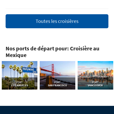
Toutes les croisières
Nos ports de départ pour: Croisière au
Mexique
PORT
PORT
PORT
LOS ANGELES
SAN FRANCISCO
VANCOUVER