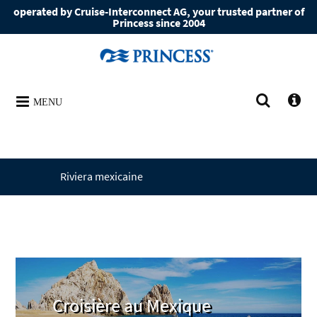
operated by Cruise-Interconnect AG, your trusted partner of
Princess since 2004
MENU
Riviera mexicaine
Croisière au Mexique