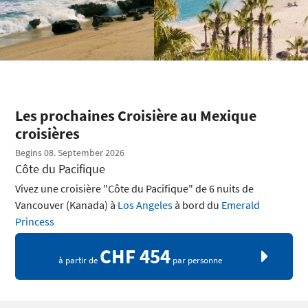
Les prochaines Croisière au Mexique
croisières
Begins 08. September 2026
Côte du Pacifique
Vivez une croisière "Côte du Pacifique" de 6 nuits de
Vancouver (Kanada) à
Los Angeles
à bord du
Emerald
Princess
CHF 454
à partir de
par personne