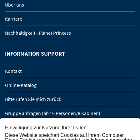
Über uns
Karriere
Nachhaltigkeit - Planet Princess
INFORMATION SUPPORT
Kontakt
Online-Katalog
Bitte rufen Sie mich zurück
Gruppe anfragen (ab 16 Personen/8 Kabinen)
Einwilligung zur Nutzung Ihrer Daten
NEWSLETTER ABONNIEREN
Diese Website speichert Cookies auf Ihrem Computer.