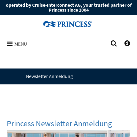
operated by Cruise-Interconnect AG, your trusted partner of
Princess since 2004
MENÜ
Newsletter Anmeldung
Princess Newsletter Anmeldung