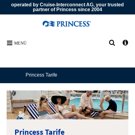
operated by Cruise-Interconnect AG, your trusted
partner of Princess since 2004
MENÜ
Princess Tarife
Princess Tarife