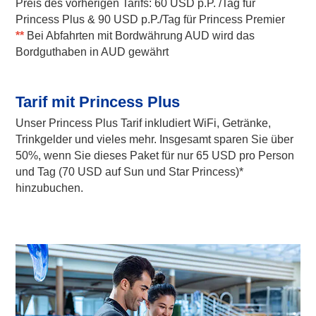
Preis des vorherigen Tarifs: 60 USD p.P. /Tag für
Princess Plus & 90 USD p.P./Tag für Princess Premier
**
Bei Abfahrten mit Bordwährung AUD wird das
Bordguthaben in AUD gewährt
Tarif mit Princess Plus
Unser Princess Plus Tarif inkludiert WiFi, Getränke,
Trinkgelder und vieles mehr. Insgesamt sparen Sie über
50%, wenn Sie dieses Paket für nur 65 USD pro Person
und Tag (70 USD auf Sun und Star Princess)*
hinzubuchen.