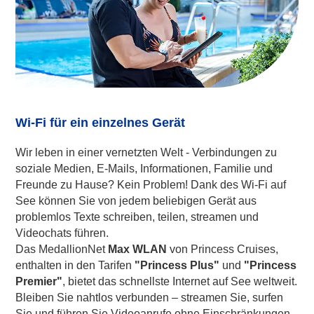
Wi-Fi für ein einzelnes Gerät
Wir leben in einer vernetzten Welt - Verbindungen zu
soziale Medien, E-Mails, Informationen, Familie und
Freunde zu Hause? Kein Problem! Dank des Wi-Fi auf
See können Sie von jedem beliebigen Gerät aus
problemlos Texte schreiben, teilen, streamen und
Videochats führen.
Das MedallionNet
Max WLAN
von Princess Cruises,
enthalten in den Tarifen
"Princess Plus"
und
"Princess
Premier"
, bietet das schnellste Internet auf See weltweit.
Bleiben Sie nahtlos verbunden – streamen Sie, surfen
Sie und führen Sie Videoanrufe ohne Einschränkungen,