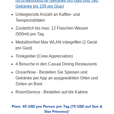
nicht-alkoholische Getränke pro Gast und Tag,
Getränke bis 15$ pro Glas)
Unbegrenzte Anzahl an Kaffee- und
Teespezialitäten
Zusätzlich bis max. 12 Flaschen Wasser
(500ml) pro Tag
MedallionNet Max WLAN inbegriffen (1 Gerät
pro Gast)
Trinkgelder (Crew Appreciation)
4 Besuche in den Casual Dining Restaurants
OceanNow - Bestellen Sie Speisen und
Getränke per App an ausgewählten Orten und
Zeiten an Bord
RoomService - Bestellen auf die Kabine
Preis: 65 USD pro Person pro Tag (70 USD auf Sun &
Star Princess)
*