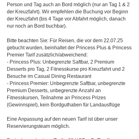
Person und Tag auch an Bord möglich (nur an Tag 1 & 2
der Kreuzfahrt). Wir empfehlen die Buchung vor Beginn
der Kreuzfahrt (bis 4 Tage vor Abfahrt möglich, danach
nur noch an Bord buchbar).
Bitte beachten Sie: Für Reisen, die vor dem 22.07.25
gebucht wurden, beinhaltet der Princess Plus & Princess
Premier Tarif zusätzlich/abweichend:
- Princess Plus: Unbegrenzte Saftbar, 2 Premium
Desserts pro Tag, 2 Fitnesskurse pro Kreuzfahrt und 2
Besuche im Casual Dining Restaurant
- Princess Premier: Unbegrenzte Saftbar, unbegrenzte
Premium Desserts, unbegrenzte Anzahl an
Fitnesskursen, Teilnahme an Princess Prizes
(Gewinnspiel),
kein
Bordguthaben für Landausflüge
Eine Anpassung auf den neuen Tarif ist über unser
Reservierungsteam möglich.